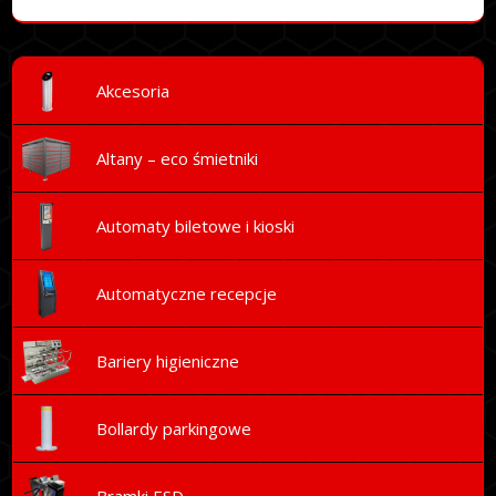
Akcesoria
Altany – eco śmietniki
Automaty biletowe i kioski
Automatyczne recepcje
Bariery higieniczne
Bollardy parkingowe
Bramki ESD