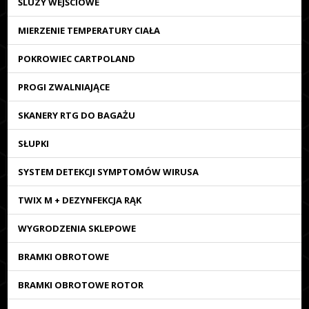
ŚLUZY WEJŚCIOWE
MIERZENIE TEMPERATURY CIAŁA
POKROWIEC CARTPOLAND
PROGI ZWALNIAJĄCE
SKANERY RTG DO BAGAŻU
SŁUPKI
SYSTEM DETEKCJI SYMPTOMÓW WIRUSA
TWIX M + DEZYNFEKCJA RĄK
WYGRODZENIA SKLEPOWE
BRAMKI OBROTOWE
BRAMKI OBROTOWE ROTOR