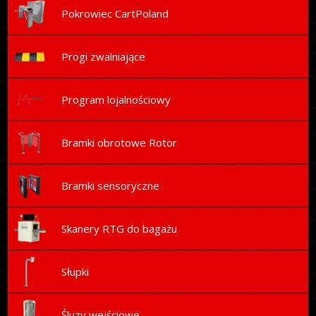
Pokrowiec CartPoland
Progi zwalniające
Program lojalnościowy
Bramki obrotowe Rotor
Bramki sensoryczne
Skanery RTG do bagażu
Słupki
Śluzy wejściowe