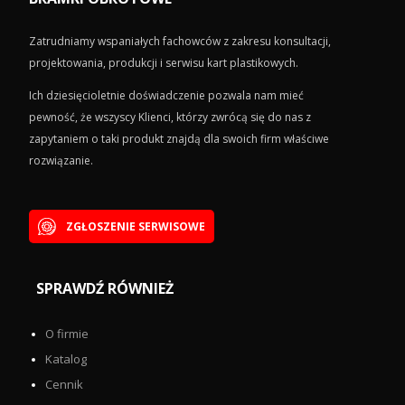
Zatrudniamy wspaniałych fachowców z zakresu konsultacji,
projektowania, produkcji i serwisu kart plastikowych.
Ich dziesięcioletnie doświadczenie pozwala nam mieć
pewność, że wszyscy Klienci, którzy zwrócą się do nas z
zapytaniem o taki produkt znajdą dla swoich firm właściwe
rozwiązanie.
ZGŁOSZENIE SERWISOWE
SPRAWDŹ RÓWNIEŻ
O firmie
Katalog
Cennik