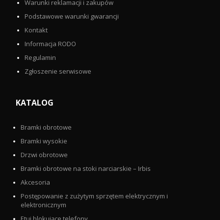
Warunki reklamacji i zakupów
Podstawowe warunki gwarancji
Kontakt
Informacja RODO
Regulamin
Zgłoszenie serwisowe
KATALOG
Bramki obrotowe
Bramki wysokie
Drzwi obrotowe
Bramki obrotowe na stoki narciarskie – Irbis
Akcesoria
Postępowanie z zużytym sprzętem elektrycznym i
elektronicznym
Etui blokujące telefony