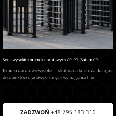
Seria wysokich bramek obrotowych CP-PT (Saturn CP...
Bramki obrotowe wysokie – skuteczna kontrola dostępu
do obiektów o podwyższonych wymaganiach be
ZADZWOŃ
+48 795 183 316