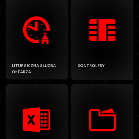
LITURGICZNA SŁUŻBA
KONTROLERY
OŁTARZA